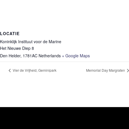
LOCATIE
Koninklijk Instituut voor de Marine
Het Nieuwe Diep 8
Den Helder
,
1781AC
Netherlands
+ Google Maps
Vier de Vrijheid, Geminipark
Memorial Day Margraten