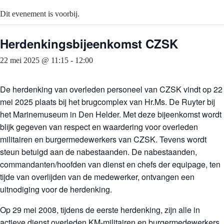
Dit evenement is voorbij.
Herdenkingsbijeenkomst CZSK
22 mei 2025 @ 11:15
-
12:00
De herdenking van overleden personeel van CZSK vindt op 22
mei 2025 plaats bij het brugcomplex van Hr.Ms. De Ruyter bij
het Marinemuseum in Den Helder. Met deze bijeenkomst wordt
blijk gegeven van respect en waardering voor overleden
militairen en burgermedewerkers van CZSK. Tevens wordt
steun betuigd aan de nabestaanden. De nabestaanden,
commandanten/hoofden van dienst en chefs der equipage, ten
tijde van overlijden van de medewerker, ontvangen een
uitnodiging voor de herdenking.
Op 29 mei 2008, tijdens de eerste herdenking, zijn alle in
actieve dienst overleden KM-militairen en burgermedewerkers