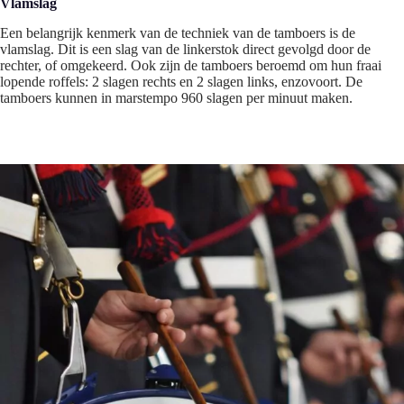
Vlamslag
Een belangrijk kenmerk van de techniek van de tamboers is de
vlamslag. Dit is een slag van de linkerstok direct gevolgd door de
rechter, of omgekeerd. Ook zijn de tamboers beroemd om hun fraai
lopende roffels: 2 slagen rechts en 2 slagen links, enzovoort. De
tamboers kunnen in marstempo 960 slagen per minuut maken.