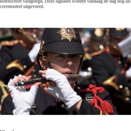
notenschrift vastgelegd. Deze signalen worden vandaag de dag nog als
ceremonieel uitgevoerd.