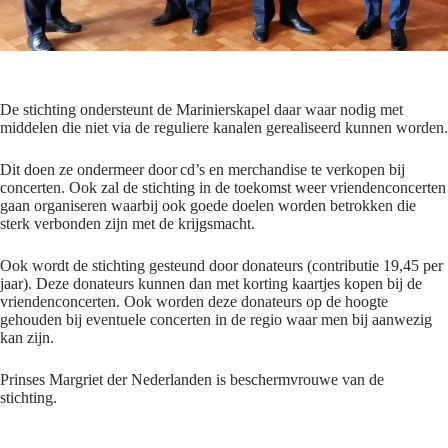
De stichting ondersteunt de Marinierskapel daar waar nodig met
middelen die niet via de reguliere kanalen gerealiseerd kunnen worden.
Dit doen ze ondermeer door cd’s en merchandise te verkopen bij
concerten. Ook zal de stichting in de toekomst weer vriendenconcerten
gaan organiseren waarbij ook goede doelen worden betrokken die
sterk verbonden zijn met de krijgsmacht.
Ook wordt de stichting gesteund door donateurs (contributie 19,45 per
jaar). Deze donateurs kunnen dan met korting kaartjes kopen bij de
vriendenconcerten. Ook worden deze donateurs op de hoogte
gehouden bij eventuele concerten in de regio waar men bij aanwezig
kan zijn.
Prinses Margriet der Nederlanden is beschermvrouwe van de
stichting.