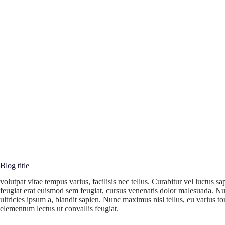
Blog title
volutpat vitae tempus varius, facilisis nec tellus. Curabitur vel luctus 
feugiat erat euismod sem feugiat, cursus venenatis dolor malesuada. Null
ultricies ipsum a, blandit sapien. Nunc maximus nisl tellus, eu varius to
elementum lectus ut convallis feugiat.