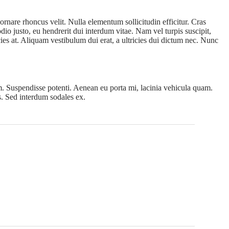
ornare rhoncus velit. Nulla elementum sollicitudin efficitur. Cras
io justo, eu hendrerit dui interdum vitae. Nam vel turpis suscipit,
icies at. Aliquam vestibulum dui erat, a ultricies dui dictum nec. Nunc
m. Suspendisse potenti. Aenean eu porta mi, lacinia vehicula quam.
as. Sed interdum sodales ex.