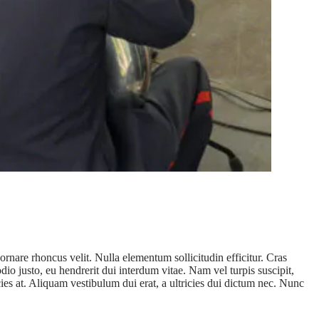
ornare rhoncus velit. Nulla elementum sollicitudin efficitur. Cras
io justo, eu hendrerit dui interdum vitae. Nam vel turpis suscipit,
icies at. Aliquam vestibulum dui erat, a ultricies dui dictum nec. Nunc