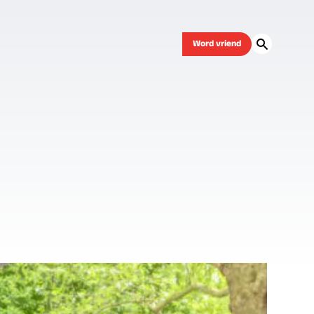
Word vriend