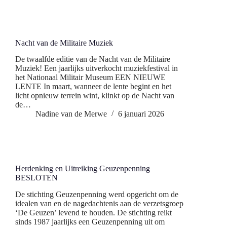
Nacht van de Militaire Muziek
De twaalfde editie van de Nacht van de Militaire
Muziek! Een jaarlijks uitverkocht muziekfestival in
het Nationaal Militair Museum EEN NIEUWE
LENTE In maart, wanneer de lente begint en het
licht opnieuw terrein wint, klinkt op de Nacht van
de…
Nadine van de Merwe
6 januari 2026
Herdenking en Uitreiking Geuzenpenning
BESLOTEN
De stichting Geuzenpenning werd opgericht om de
idealen van en de nagedachtenis aan de verzetsgroep
‘De Geuzen’ levend te houden. De stichting reikt
sinds 1987 jaarlijks een Geuzenpenning uit om