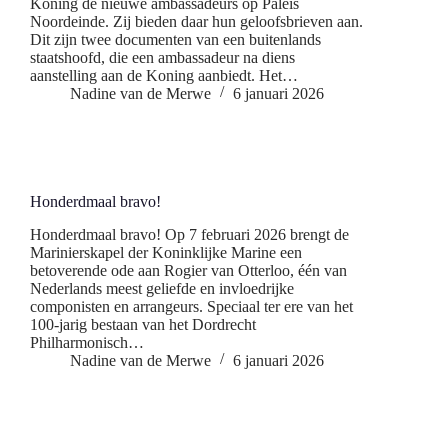
Koning de nieuwe ambassadeurs op Paleis
Noordeinde. Zij bieden daar hun geloofsbrieven aan.
Dit zijn twee documenten van een buitenlands
staatshoofd, die een ambassadeur na diens
aanstelling aan de Koning aanbiedt. Het…
Nadine van de Merwe
6 januari 2026
Honderdmaal bravo!
Honderdmaal bravo! Op 7 februari 2026 brengt de
Marinierskapel der Koninklijke Marine een
betoverende ode aan Rogier van Otterloo, één van
Nederlands meest geliefde en invloedrijke
componisten en arrangeurs. Speciaal ter ere van het
100-jarig bestaan van het Dordrecht
Philharmonisch…
Nadine van de Merwe
6 januari 2026