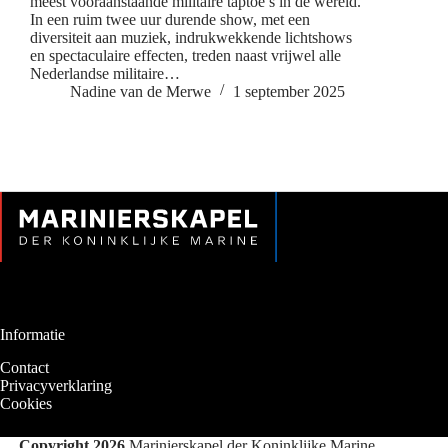
meest vooraanstaande militaire taptoe’s in de wereld.
In een ruim twee uur durende show, met een
diversiteit aan muziek, indrukwekkende lichtshows
en spectaculaire effecten, treden naast vrijwel alle
Nederlandse militaire…
Nadine van de Merwe
1 september 2025
Informatie
Contact
Privacyverklaring
Cookies
Copyright 2026
Marinierskapel der Koninklijke Marine