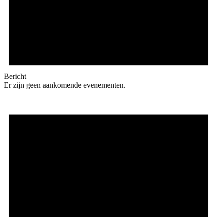
Bericht
Er zijn geen aankomende evenementen.